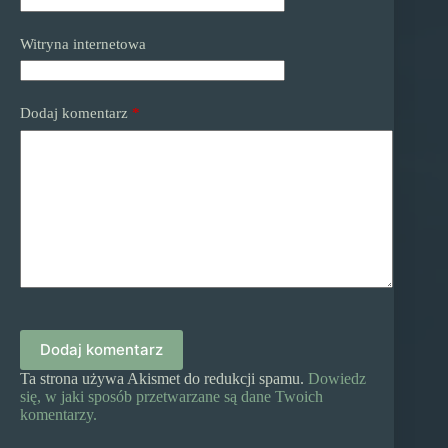
Witryna internetowa
Dodaj komentarz
*
Dodaj komentarz
Ta strona używa Akismet do redukcji spamu.
Dowiedz
się, w jaki sposób przetwarzane są dane Twoich
komentarzy.