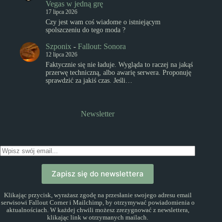
Vegas w jedną grę
17 lipca 2026
Czy jest wam coś wiadome o istniejącym
spolszczeniu do tego moda ?
Szponix
-
Fallout: Sonora
12 lipca 2026
Faktycznie się nie ładuje. Wygląda to raczej na jakąś
przerwę techniczną, albo awarię serwera. Proponuję
sprawdzić za jakiś czas. Jeśli…
Newsletter
Zapisz się do newslettera
Klikając przycisk, wyrażasz zgodę na przesłanie swojego adresu email
serwisowi Fallout Corner i Mailchimp, by otrzymywać powiadomienia o
aktualnościach. W każdej chwili możesz zrezygnować z newslettera,
klikając link w otrzymanych mailach.