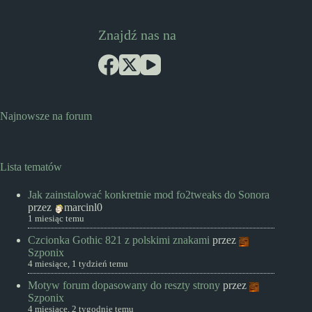
Znajdź nas na
Najnowsze na forum
Lista tematów
Jak zainstalować konkretnie mod fo2tweaks do Sonora
przez
marcinl0
1 miesiąc temu
Czcionka Gothic 821 z polskimi znakami
przez
Szponix
4 miesiące, 1 tydzień temu
Motyw forum dopasowany do reszty strony
przez
Szponix
4 miesiące, 2 tygodnie temu