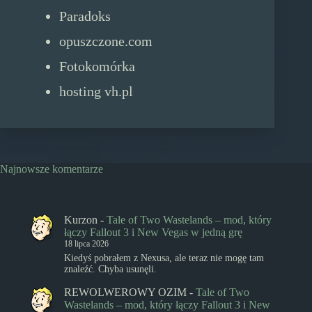
Paradoks
opuszczone.com
Fotokomórka
hosting vh.pl
Najnowsze komentarze
Kurzon
-
Tale of Two Wastelands – mod, który
łączy Fallout 3 i New Vegas w jedną grę
18 lipca 2026
Kiedyś pobrałem z Nexusa, ale teraz nie mogę tam
znaleźć. Chyba usunęli.
REWOLWEROWY OZIM
-
Tale of Two
Wastelands – mod, który łączy Fallout 3 i New